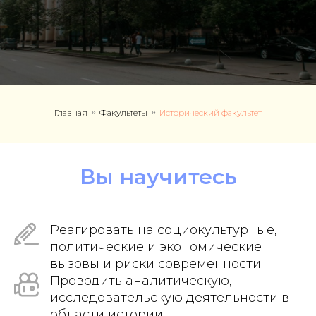
Главная
»
Факультеты
»
Исторический факультет
Вы научитесь
Реагировать на социокультурные,
политические и экономические
вызовы и риски современности
Проводить аналитическую,
исследовательскую деятельности в
области истории