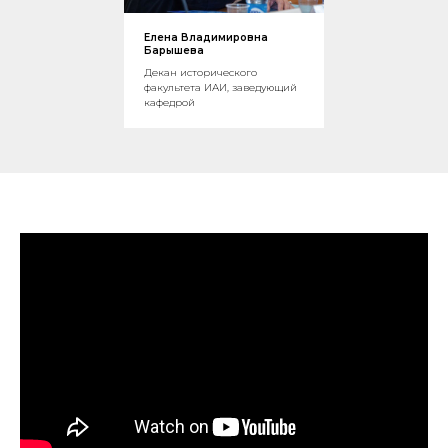
Елена Владимировна
Барышева
Декан исторического
факультета ИАИ, заведующий
кафедрой