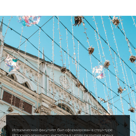
Исторический факультет был сформирован в структуре
Историко-архивного института в целях развития новых