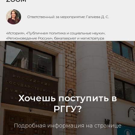
Ответственный за мероприятие: Галиева Д. С.
«История», «Публичная политика и социальные науки»,
«Регионоведение России», бакалавриат и магистратура
Хочешь поступить в
РГГУ?
Подробная информация на странице