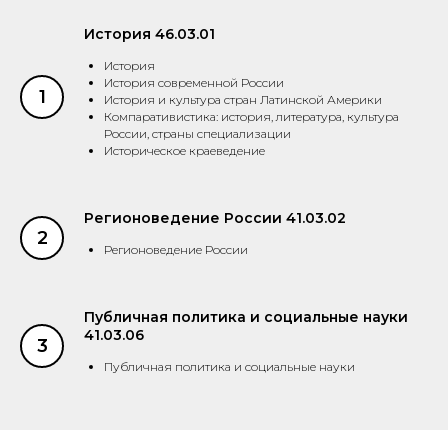
История 46.03.01
История
История современной России
1
История и культура стран Латинской Америки
Компаративистика: история, литература, культура
России, страны специализации
Историческое краеведение
Регионоведение России 41.03.02
2
Регионоведение России
Публичная политика и социальные науки
41.03.06
3
Публичная политика и социальные науки