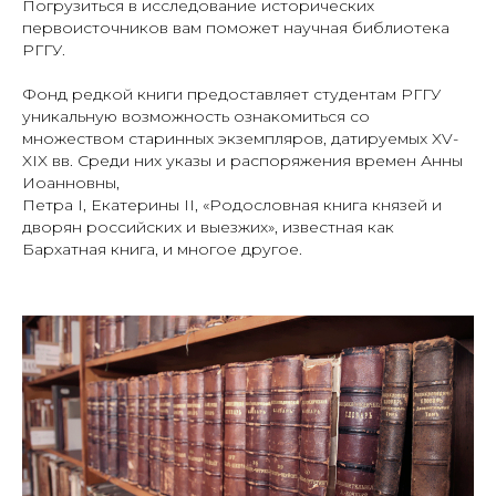
Погрузиться в исследование исторических
первоисточников вам поможет научная библиотека
РГГУ.
Фонд редкой книги предоставляет студентам РГГУ
уникальную возможность ознакомиться со
множеством старинных экземпляров, датируемых XV-
XIX вв. Среди них указы и распоряжения времен Анны
Иоанновны,
Петра I, Екатерины II, «Родословная книга князей и
дворян российских и выезжих», известная как
Бархатная книга, и многое другое.