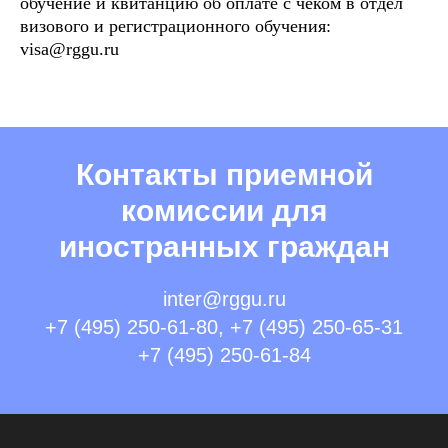
обучение и квитанцию об оплате с чеком в отдел
визового и регистрационного обучения:
visa@rggu.ru
Контакты приемной
комиссии для
иностранных граждан
inter@rggu.ru
+7 (495) 250-61-80, +7 (495) 250-65-31
+7 (495) 250-61-84