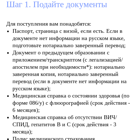
Шаг 1. Подайте документы
Для поступления вам понадобятся:
Паспорт, страница с визой, если есть. Если в
документе нет информации на русском языке,
подготовьте нотариально заверенный перевод;
Документ о предыдущем образовании с
приложением/транскриптом (с легализацией/
апостилем при необходимости*): нотариально
заверенная копия, нотариально заверенный
перевод (если в документе нет информации на
русском языке);
Медицинская справка о состоянии здоровья (по
форме 086/у) с флюорографией (срок действия -
6 месяцев);
Медицинская справка об отсутствии ВИЧ/
СПИД, гепатитов B и C (срок действия - 3
месяца);
Полис медицинского страхования,