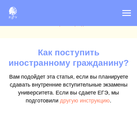
Главная
»
Абитуриенту 2024
»
Инструкция о поступлении на бакалавриат и специалитет для
иностранных граждан
Как поступить
иностранному гражданину?
Вам подойдет эта статья, если вы планируете
сдавать внутренние вступительные экзамены
университета. Если вы сдаете ЕГЭ, мы
подготовили
другую инструкцию
.